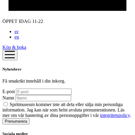
ÖPPET IDAG 11-22
sv
en
Köp & boka
Nyhetsbrev
Få smakrikt innehåll i din inkorg.
E-post
Namn
Spritmuseum kommer inte att dela eller sälja min personliga
information. Jag kan när som helst avsluta prenumerationen. Läs
mer om vår hantering av dina personuppgifter i vår
integritetspolicy
.
Sociala medier