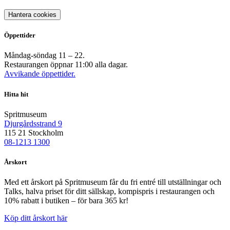
Hantera cookies
Öppettider
Måndag-söndag 11 – 22.
Restaurangen öppnar 11:00 alla dagar.
Avvikande öppettider.
Hitta hit
Spritmuseum
Djurgårdsstrand 9
115 21 Stockholm
08-1213 1300
Årskort
Med ett årskort på Spritmuseum får du fri entré till utställningar och
Talks, halva priset för ditt sällskap, kompispris i restaurangen och
10% rabatt i butiken – för bara 365 kr!
Köp ditt årskort här