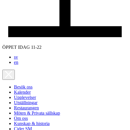
ÖPPET IDAG 11-22
sv
en
Besök oss
Kalender
Upplevelser
Utställningar
Restaurangen
Möten & Privata sällskap
Om oss
Kunskap & historia
Cider SM