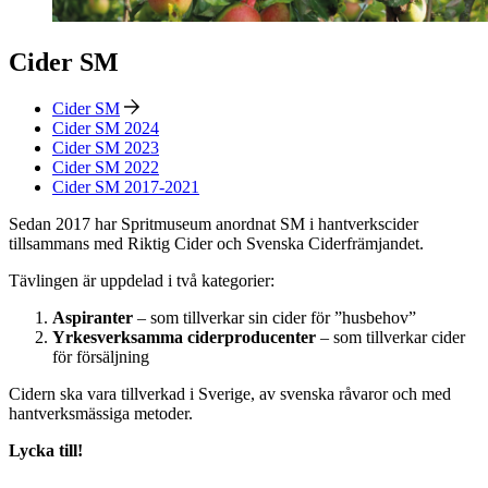
Cider SM
Cider SM
Cider SM 2024
Cider SM 2023
Cider SM 2022
Cider SM 2017-2021
Sedan 2017 har Spritmuseum anordnat SM i hantverkscider
tillsammans med Riktig Cider och Svenska Ciderfrämjandet.
Tävlingen är uppdelad i två kategorier:
Aspiranter
– som tillverkar sin cider för ”husbehov”
Yrkesverksamma ciderproducenter
– som tillverkar cider
för försäljning
Cidern ska vara tillverkad i Sverige, av svenska råvaror och med
hantverksmässiga metoder.
Lycka till!