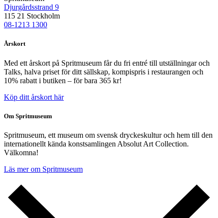
Djurgårdsstrand 9
115 21 Stockholm
08-1213 1300
Årskort
Med ett årskort på Spritmuseum får du fri entré till utställningar och
Talks, halva priset för ditt sällskap, kompispris i restaurangen och
10% rabatt i butiken – för bara 365 kr!
Köp ditt årskort här
Om Spritmuseum
Spritmuseum, ett museum om svensk dryckeskultur och hem till den
internationellt kända konstsamlingen Absolut Art Collection.
Välkomna!
Läs mer om Spritmuseum