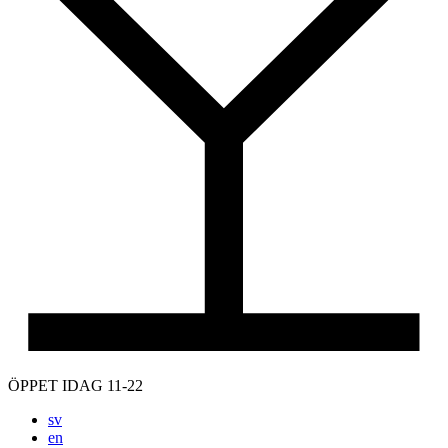
ÖPPET IDAG 11-22
sv
en