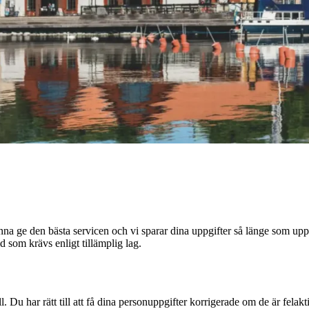
a ge den bästa servicen och vi sparar dina uppgifter så länge som upp
d som krävs enligt tillämplig lag.
. Du har rätt till att få dina personuppgifter korrigerade om de är felakti