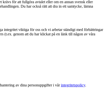
 krävs för att fullgöra avtalet eller om en annan svensk eller
behandlingen. Du har också rätt att dra in ett samtycke, lämna
integritet viktiga för oss och vi arbetar ständigt med förbättringar
s (t.ex. genom att du har klickat på en länk till någon av våra
hantering av dina personuppgifter i vår
integritetspolicy
.