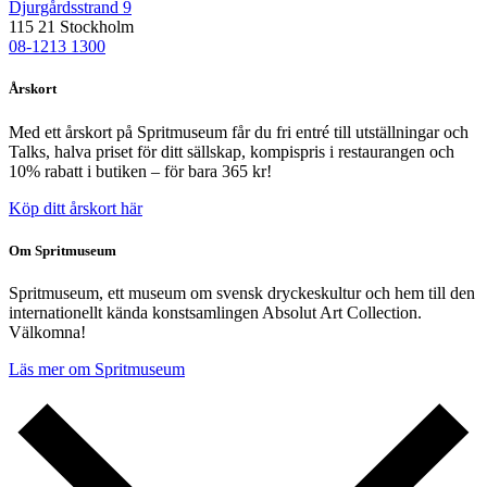
Djurgårdsstrand 9
115 21 Stockholm
08-1213 1300
Årskort
Med ett årskort på Spritmuseum får du fri entré till utställningar och
Talks, halva priset för ditt sällskap, kompispris i restaurangen och
10% rabatt i butiken – för bara 365 kr!
Köp ditt årskort här
Om Spritmuseum
Spritmuseum, ett museum om svensk dryckeskultur och hem till den
internationellt kända konstsamlingen Absolut Art Collection.
Välkomna!
Läs mer om Spritmuseum