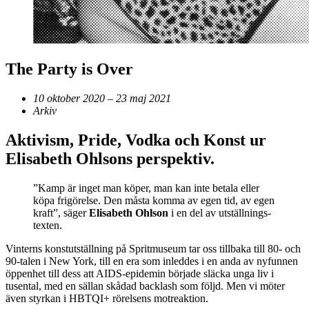
The Party is Over
10 oktober 2020 – 23 maj 2021
Arkiv
Aktivism, Pride, Vodka och Konst ur
Elisabeth Ohlsons perspektiv.
”Kamp är inget man köper, man kan inte betala eller
köpa frigörelse. Den måsta komma av egen tid, av egen
kraft”, säger
Elisabeth Ohlson
i en del av utställnings-
texten.
Vinterns konstutställning på Spritmuseum tar oss tillbaka till 80- och
90-talen i New York, till en era som inleddes i en anda av nyfunnen
öppenhet till dess att AIDS-epidemin började släcka unga liv i
tusental, med en sällan skådad backlash som följd. Men vi möter
även styrkan i HBTQI+ rörelsens motreaktion.