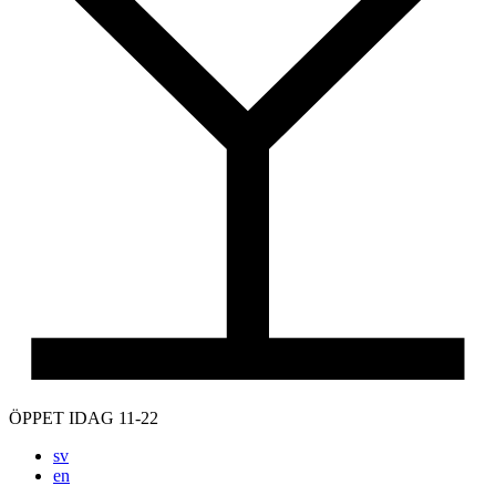
ÖPPET IDAG 11-22
sv
en