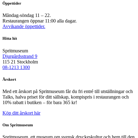
Öppettider
Måndag-söndag 11 – 22.
Restaurangen öppnar 11:00 alla dagar.
Avvikande öppettider.
Hitta hit
Spritmuseum
Djurgårdsstrand 9
115 21 Stockholm
08-1213 1300
Årskort
Med ett årskort på Spritmuseum får du fri entré till utställningar och
Talks, halva priset för ditt sällskap, kompispris i restaurangen och
10% rabatt i butiken – för bara 365 kr!
Köp ditt årskort här
Om Spritmuseum
Spritmuseum, ett museum om svensk dryckeskultur och hem till den