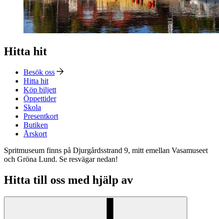
Hitta hit
Besök oss
Hitta hit
Köp biljett
Öppettider
Skola
Presentkort
Butiken
Årskort
Spritmuseum finns på Djurgårdsstrand 9, mitt emellan Vasamuseet
och Gröna Lund. Se resvägar nedan!
Hitta till oss med hjälp av