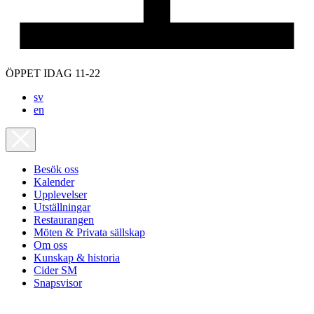
ÖPPET IDAG 11-22
sv
en
Besök oss
Kalender
Upplevelser
Utställningar
Restaurangen
Möten & Privata sällskap
Om oss
Kunskap & historia
Cider SM
Snapsvisor