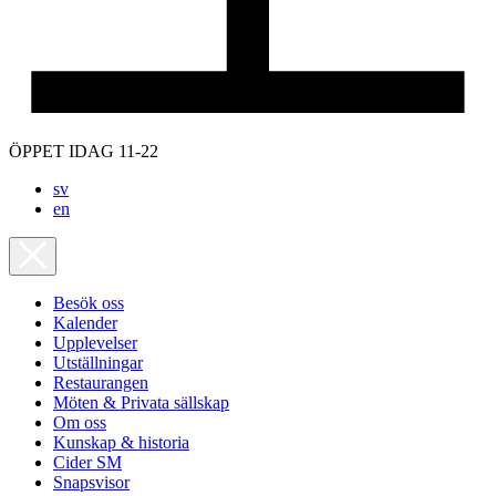
ÖPPET IDAG 11-22
sv
en
Besök oss
Kalender
Upplevelser
Utställningar
Restaurangen
Möten & Privata sällskap
Om oss
Kunskap & historia
Cider SM
Snapsvisor