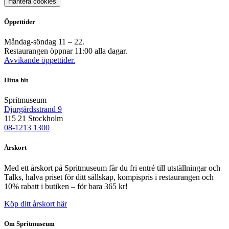
Hantera cookies
Öppettider
Måndag-söndag 11 – 22.
Restaurangen öppnar 11:00 alla dagar.
Avvikande öppettider.
Hitta hit
Spritmuseum
Djurgårdsstrand 9
115 21 Stockholm
08-1213 1300
Årskort
Med ett årskort på Spritmuseum får du fri entré till utställningar och
Talks, halva priset för ditt sällskap, kompispris i restaurangen och
10% rabatt i butiken – för bara 365 kr!
Köp ditt årskort här
Om Spritmuseum