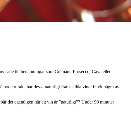
änvisade till benämningar som Crémant, Prosecco, Cava eller
ode rurale, har dessa naturligt framställda viner blivit några av
r det egentligen när ett vin är ”naturligt”? Under 90 minuter