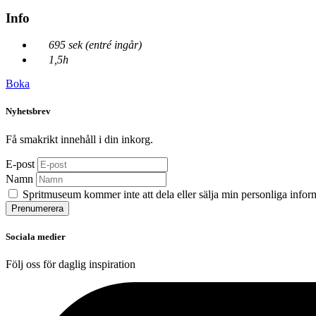
Info
695 sek (entré ingår)
1,5h
Boka
Nyhetsbrev
Få smakrikt innehåll i din inkorg.
E-post
Namn
Spritmuseum kommer inte att dela eller sälja min personliga infor
Sociala medier
Följ oss för daglig inspiration