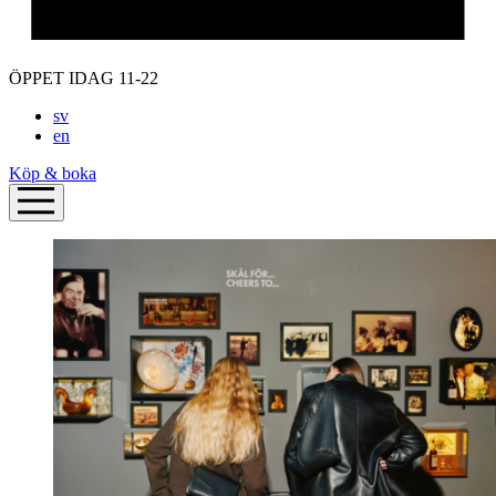
ÖPPET IDAG 11-22
sv
en
Köp & boka