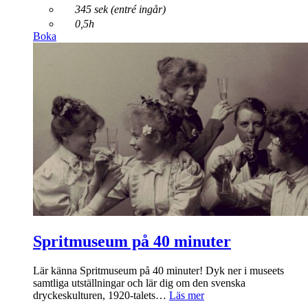
345 sek (entré ingår)
0,5h
Boka
Spritmuseum på 40 minuter
Lär känna Spritmuseum på 40 minuter! Dyk ner i museets
samtliga utställningar och lär dig om den svenska
dryckeskulturen, 1920-talets…
Läs mer