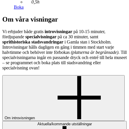
0,5h
Boka
Om våra visningar
Vi erbjuder både gratis
introvisningar
på 10-15 minuter,
fördjupande
specialvisningar
på ca 30 minuter, samt
sprithistoriska stadsvandringar
i Gamla stan i Stockholm.
Introvisningar hålls dagligen en gång i timmen med start varje
halvtimme och behöver inte förbokas
(platserna är begränsade)
. Till
specialvisningarna ingår en passande dryck och entré till hela museet
– se programmet och boka plats till stadsvandring eller
specialvisning ovan!
Om introvisningen
Aktuella/kommande utställningar