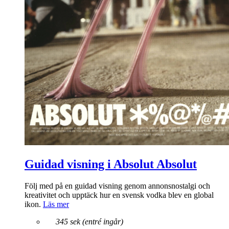
Guidad visning i Absolut Absolut
Följ med på en guidad visning genom annonsnostalgi och
kreativitet och upptäck hur en svensk vodka blev en global
ikon.
Läs mer
345 sek (entré ingår)