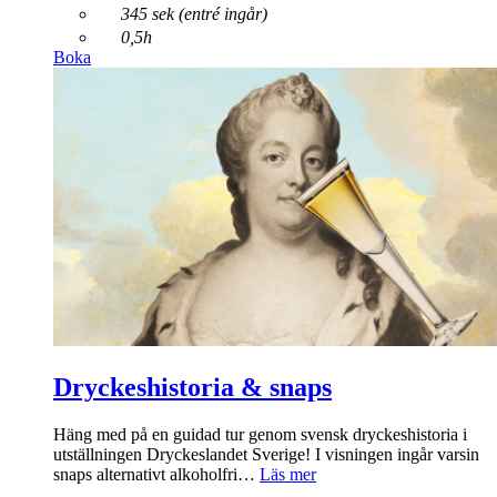
345 sek (entré ingår)
0,5h
Boka
Dryckeshistoria & snaps
Häng med på en guidad tur genom svensk dryckeshistoria i
utställningen Dryckeslandet Sverige! I visningen ingår varsin
snaps alternativt alkoholfri…
Läs mer