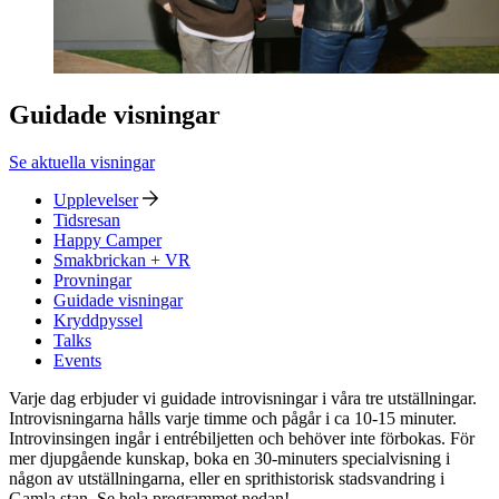
Guidade visningar
Se aktuella visningar
Upplevelser
Tidsresan
Happy Camper
Smakbrickan + VR
Provningar
Guidade visningar
Kryddpyssel
Talks
Events
Varje dag erbjuder vi guidade introvisningar i våra tre utställningar.
Introvisningarna hålls varje timme och pågår i ca 10-15 minuter.
Introvinsingen ingår i entrébiljetten och behöver inte förbokas. För
mer djupgående kunskap, boka en 30-minuters specialvisning i
någon av utställningarna, eller en sprithistorisk stadsvandring i
Gamla stan. Se hela programmet nedan!