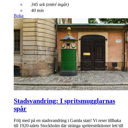
345 sek (entré ingår)
40 min
Boka
Stadsvandring: I spritsmugglarnas
spår
Följ med på en stadsvandring i Gamla stan! Vi reser tillbaka
till 1920-talets Stockholm där stränga spritrestriktioner lett till