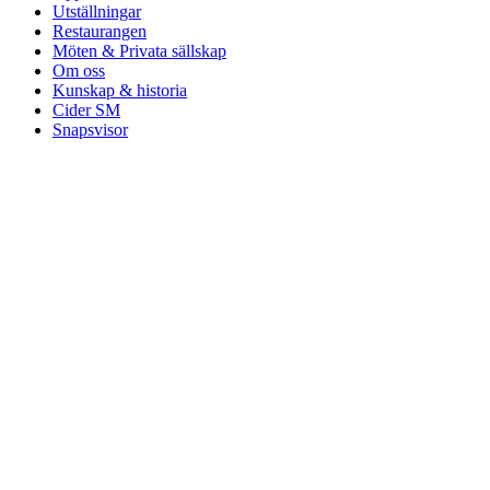
Utställningar
Restaurangen
Möten & Privata sällskap
Om oss
Kunskap & historia
Cider SM
Snapsvisor