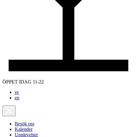
ÖPPET IDAG 11-22
sv
en
Besök oss
Kalender
Upplevelser