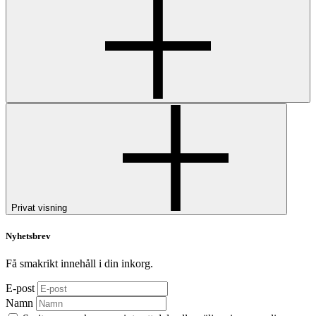
Privat visning
Nyhetsbrev
Få smakrikt innehåll i din inkorg.
E-post
Namn