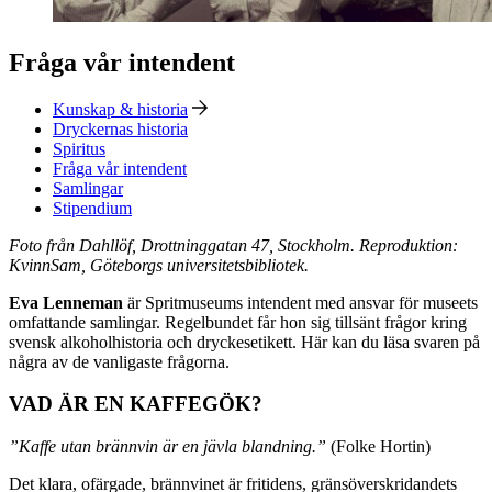
Fråga vår intendent
Kunskap & historia
Dryckernas historia
Spiritus
Fråga vår intendent
Samlingar
Stipendium
Foto från Dahllöf, Drottninggatan 47, Stockholm. Reproduktion:
KvinnSam, Göteborgs universitetsbibliotek.
Eva Lenneman
är Spritmuseums intendent med ansvar för museets
omfattande samlingar. Regelbundet får hon sig tillsänt frågor kring
svensk alkoholhistoria och dryckesetikett. Här kan du läsa svaren på
några av de vanligaste frågorna.
VAD ÄR EN KAFFEGÖK?
”Kaffe utan brännvin är en jävla blandning.”
(Folke Hortin)
Det klara, ofärgade, brännvinet är fritidens, gränsöverskridandets