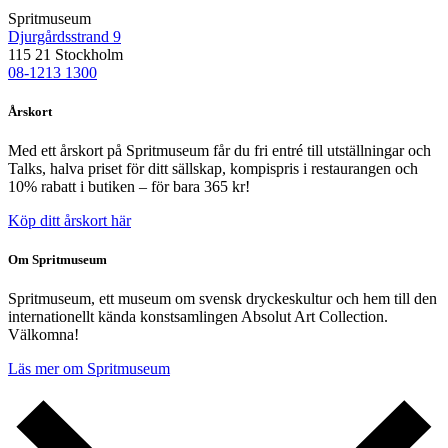
Spritmuseum
Djurgårdsstrand 9
115 21 Stockholm
08-1213 1300
Årskort
Med ett årskort på Spritmuseum får du fri entré till utställningar och
Talks, halva priset för ditt sällskap, kompispris i restaurangen och
10% rabatt i butiken – för bara 365 kr!
Köp ditt årskort här
Om Spritmuseum
Spritmuseum, ett museum om svensk dryckeskultur och hem till den
internationellt kända konstsamlingen Absolut Art Collection.
Välkomna!
Läs mer om Spritmuseum