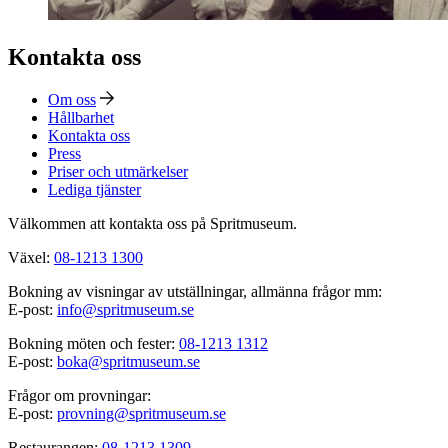
Kontakta oss
Om oss
Hållbarhet
Kontakta oss
Press
Priser och utmärkelser
Lediga tjänster
Välkommen att kontakta oss på Spritmuseum.
Växel:
08-1213 1300
Bokning av visningar av utställningar, allmänna frågor mm:
E-post:
info@spritmuseum.se
Bokning möten och fester:
08-1213 1312
E-post:
boka@spritmuseum.se
Frågor om provningar:
E-post:
provning@spritmuseum.se
Restaurangen:
08-1213 1309