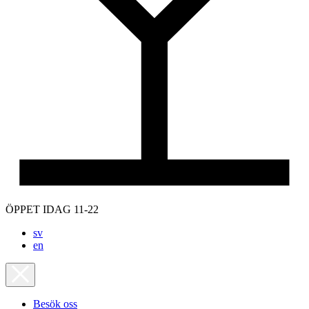
ÖPPET IDAG 11-22
sv
en
Besök oss