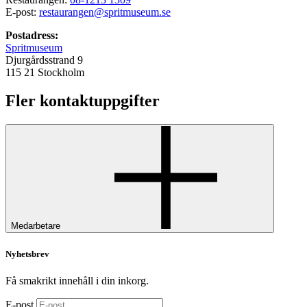
E-post:
restaurangen@spritmuseum.se
Postadress:
Spritmuseum
Djurgårdsstrand 9
115 21 Stockholm
Fler kontaktuppgifter
Medarbetare
Nyhetsbrev
Få smakrikt innehåll i din inkorg.
E-post