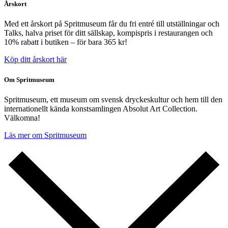
Årskort
Med ett årskort på Spritmuseum får du fri entré till utställningar och
Talks, halva priset för ditt sällskap, kompispris i restaurangen och
10% rabatt i butiken – för bara 365 kr!
Köp ditt årskort här
Om Spritmuseum
Spritmuseum, ett museum om svensk dryckeskultur och hem till den
internationellt kända konstsamlingen Absolut Art Collection.
Välkomna!
Läs mer om Spritmuseum